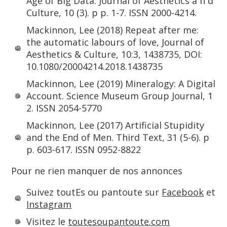
Age of Big Data. Journal of Aesthetics a n d
Culture, 10 (3). p p. 1-7. ISSN 2000-4214.
Mackinnon, Lee (2018) Repeat after me:
the automatic labours of love, Journal of
Aesthetics & Culture, 10:3, 1438735, DOI:
10.1080/20004214.2018.1438735
Mackinnon, Lee (2019) Mineralogy: A Digital
Account. Science Museum Group Journal, 1
2. ISSN 2054-5770
Mackinnon, Lee (2017) Artificial Stupidity
and the End of Men. Third Text, 31 (5-6). p
p. 603-617. ISSN 0952-8822
Pour ne rien manquer de nos annonces
Suivez toutEs ou pantoute sur
Facebook
et
Instagram
Visitez le
toutesoupantoute.com