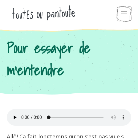
Pour essayer de
m’entendre
Allô! Ça fait longtemps qu’on s’est pas vu.e.s.