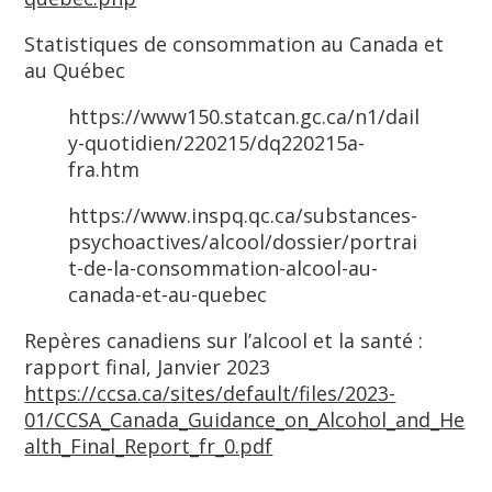
Statistiques de consommation au Canada et
au Québec
https://www150.statcan.gc.ca/n1/dail
y-quotidien/220215/dq220215a-
fra.htm
https://www.inspq.qc.ca/substances-
psychoactives/alcool/dossier/portrai
t-de-la-consommation-alcool-au-
canada-et-au-quebec
Repères canadiens sur l’alcool et la santé :
rapport final, Janvier 2023
https://ccsa.ca/sites/default/files/2023-
01/CCSA_Canada_Guidance_on_Alcohol_and_He
alth_Final_Report_fr_0.pdf