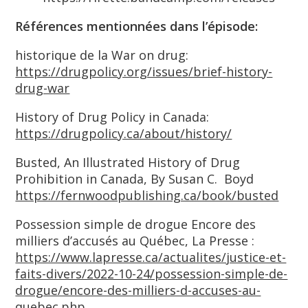
Références mentionnées dans l’épisode:
historique de la War on drug:
https://drugpolicy.org/issues/brief-history-
drug-war
History of Drug Policy in Canada:
https://drugpolicy.ca/about/history/
Busted, An Illustrated History of Drug
Prohibition in Canada, By Susan C. Boyd
https://fernwoodpublishing.ca/book/busted
Possession simple de drogue Encore des
milliers d’accusés au Québec, La Presse :
https://www.lapresse.ca/actualites/justice-et-
faits-divers/2022-10-24/possession-simple-de-
drogue/encore-des-milliers-d-accuses-au-
quebec.php