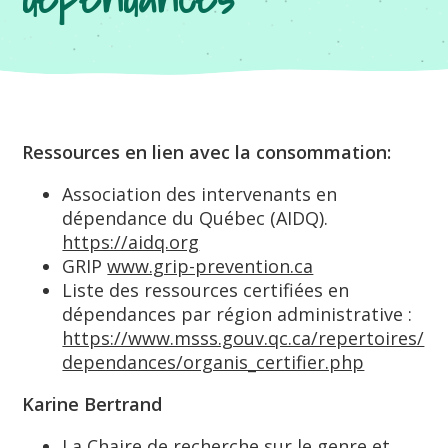
Ressources en lien avec la consommation:
Association des intervenants en
dépendance du Québec (AIDQ).
https://aidq.org
GRIP
www.grip-prevention.ca
Liste des ressources certifiées en
dépendances par région administrative :
https://www.msss.gouv.qc.ca/repertoires/
dependances/organis_certifier.php
Karine Bertrand
La Chaire de recherche sur le genre et