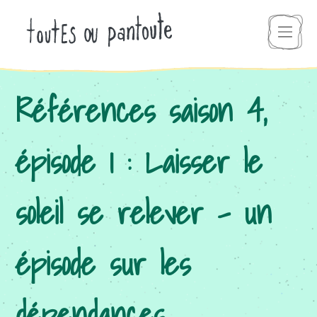
Références saison 4,
épisode 1 : Laisser le
soleil se relever – un
épisode sur les
dépendances