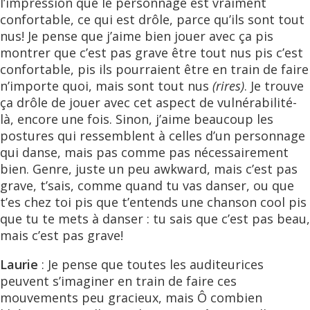
l’impression que le personnage est vraiment
confortable, ce qui est drôle, parce qu’ils sont tout
nus! Je pense que j’aime bien jouer avec ça pis
montrer que c’est pas grave être tout nus pis c’est
confortable, pis ils pourraient être en train de faire
n’importe quoi, mais sont tout nus
(rires)
. Je trouve
ça drôle de jouer avec cet aspect de vulnérabilité-
là, encore une fois. Sinon, j’aime beaucoup les
postures qui ressemblent à celles d’un personnage
qui danse, mais pas comme pas nécessairement
bien. Genre, juste un peu awkward, mais c’est pas
grave, t’sais, comme quand tu vas danser, ou que
t’es chez toi pis que t’entends une chanson cool pis
que tu te mets à danser : tu sais que c’est pas beau,
mais c’est pas grave!
Laurie
: Je pense que toutes les auditeurices
peuvent s’imaginer en train de faire ces
mouvements peu gracieux, mais Ô combien