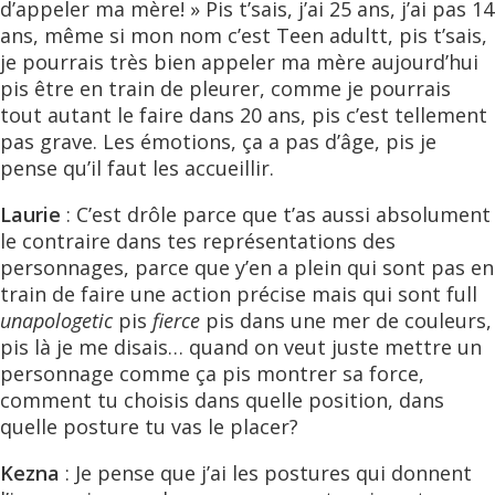
d’appeler ma mère! » Pis t’sais, j’ai 25 ans, j’ai pas 14
ans, même si mon nom c’est Teen adultt, pis t’sais,
je pourrais très bien appeler ma mère aujourd’hui
pis être en train de pleurer, comme je pourrais
tout autant le faire dans 20 ans, pis c’est tellement
pas grave. Les émotions, ça a pas d’âge, pis je
pense qu’il faut les accueillir.
Laurie
: C’est drôle parce que t’as aussi absolument
le contraire dans tes représentations des
personnages, parce que y’en a plein qui sont pas en
train de faire une action précise mais qui sont full
unapologetic
pis
fierce
pis dans une mer de couleurs,
pis là je me disais… quand on veut juste mettre un
personnage comme ça pis montrer sa force,
comment tu choisis dans quelle position, dans
quelle posture tu vas le placer?
Kezna
: Je pense que j’ai les postures qui donnent