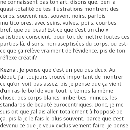
ne connaissent pas ton art, disons que, ben la
quasi-totalité de tes illustrations montrent des
corps, souvent nus, souvent noirs, parfois
multicolores, avec seins, vulves, poils, courbes,
bref, que du beau! Est-ce que c’est un choix
artistique conscient, pour toi, de mettre toutes ces
parties-là, disons, non-aseptisées du corps, ou est-
ce que ça relève vraiment de l’évidence, pis de ton
réflexe créatif?
Kezna
: Je pense que c’est un peu des deux. Au
début, j’ai toujours trouvé important de montrer
ce qu’on voit pas assez, pis je pense que ça vient
d’un ras-le-bol de voir tout le temps la même
chose, des corps blancs, imberbes, minces, les
standards de beauté eurocentriques. Donc, je me
suis dit que j’allais aller totalement à l’opposé de
ça, pis là je le fais le plus souvent, parce que c’est
devenu ce que je veux exclusivement faire, je pense