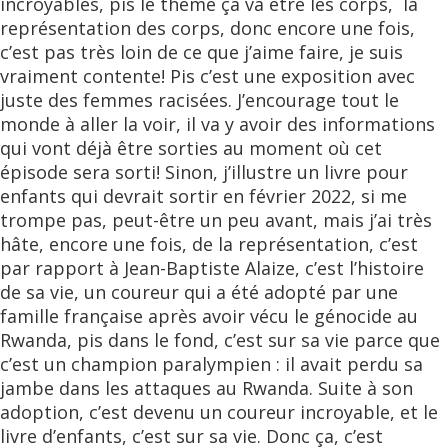
incroyables, pis le thème ça va être les corps, la
représentation des corps, donc encore une fois,
c’est pas très loin de ce que j’aime faire, je suis
vraiment contente! Pis c’est une exposition avec
juste des femmes racisées. J’encourage tout le
monde à aller la voir, il va y avoir des informations
qui vont déjà être sorties au moment où cet
épisode sera sorti! Sinon, j’illustre un livre pour
enfants qui devrait sortir en février 2022, si me
trompe pas, peut-être un peu avant, mais j’ai très
hâte, encore une fois, de la représentation, c’est
par rapport à Jean-Baptiste Alaize, c’est l’histoire
de sa vie, un coureur qui a été adopté par une
famille française après avoir vécu le génocide au
Rwanda, pis dans le fond, c’est sur sa vie parce que
c’est un champion paralympien : il avait perdu sa
jambe dans les attaques au Rwanda. Suite à son
adoption, c’est devenu un coureur incroyable, et le
livre d’enfants, c’est sur sa vie. Donc ça, c’est