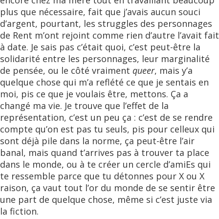
encore chez ma mère tout en travaillant beaucoup
plus que nécessaire, fait que j’avais aucun souci
d’argent, pourtant, les struggles des personnages
de Rent m’ont rejoint comme rien d’autre l’avait fait
à date. Je sais pas c’était quoi, c’est peut-être la
solidarité entre les personnages, leur marginalité
de pensée, ou le côté vraiment
queer
, mais y’a
quelque chose qui m’a reflété ce que je sentais en
moi, pis ce que je voulais être, mettons. Ça a
changé ma vie. Je trouve que l’effet de la
représentation, c’est un peu ça : c’est de se rendre
compte qu’on est pas tu seuls, pis pour celleux qui
sont déjà pile dans la norme, ça peut-être l’air
banal, mais quand t’arrives pas à trouver ta place
dans le monde, ou à te créer un cercle d’amiEs qui
te ressemble parce que tu détonnes pour X ou X
raison, ça vaut tout l’or du monde de se sentir être
une part de quelque chose, même si c’est juste via
la fiction.