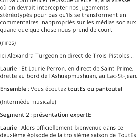
On va commencer l’épisode drette là, à la vitesse
où on devrait intercepter nos jugements
stéréotypés pour pas qu’ils se transforment en
commentaires inappropriés sur les médias sociaux
quand quelque chose nous prend de court.
(rires)
Ici Alexandra Turgeon en direct de Trois-Pistoles…
Laurie
: Et Laurie Perron, en direct de Saint-Prime,
drette au bord de l’Ashuapmushuan, au Lac-St-Jean.
Ensemble
: Vous écoutez
toutEs ou pantoute
!
(Intermède musicale)
Segment 2 : présentation expertE
Laurie
: Alors officiellement bienvenue dans ce
deuxième épisode de la troisième saison de ToutEs