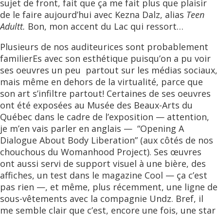
sujet de front, fait que ça me fait plus que plaisir
de le faire aujourd’hui avec Kezna Dalz, alias
Teen
Adultt.
Bon, mon accent du Lac qui ressort…
Plusieurs de nos auditeurices sont probablement
familierEs avec son esthétique puisqu’on a pu voir
ses oeuvres un peu partout sur les médias sociaux,
mais même en dehors de la virtualité, parce que
son art s’infiltre partout! Certaines de ses oeuvres
ont été exposées au Musée des Beaux-Arts du
Québec dans le cadre de l’exposition — attention,
je m’en vais parler en anglais — “Opening A
Dialogue About Body Liberation” (aux côtés de nos
chouchous du Womanhood Project). Ses œuvres
ont aussi servi de support visuel à une bière, des
affiches, un test dans le magazine Cool — ça c’est
pas rien —, et même, plus récemment, une ligne de
sous-vêtements avec la compagnie Undz. Bref, il
me semble clair que c’est, encore une fois, une star