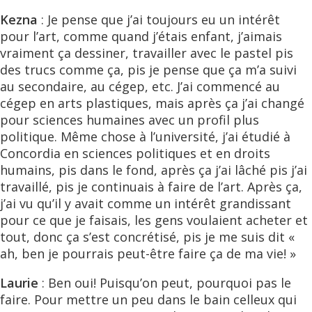
Kezna
: Je pense que j’ai toujours eu un intérêt
pour l’art, comme quand j’étais enfant, j’aimais
vraiment ça dessiner, travailler avec le pastel pis
des trucs comme ça, pis je pense que ça m’a suivi
au secondaire, au cégep, etc. J’ai commencé au
cégep en arts plastiques, mais après ça j’ai changé
pour sciences humaines avec un profil plus
politique. Même chose à l’université, j’ai étudié à
Concordia en sciences politiques et en droits
humains, pis dans le fond, après ça j’ai lâché pis j’ai
travaillé, pis je continuais à faire de l’art. Après ça,
j’ai vu qu’il y avait comme un intérêt grandissant
pour ce que je faisais, les gens voulaient acheter et
tout, donc ça s’est concrétisé, pis je me suis dit «
ah, ben je pourrais peut-être faire ça de ma vie! »
Laurie
: Ben oui! Puisqu’on peut, pourquoi pas le
faire. Pour mettre un peu dans le bain celleux qui