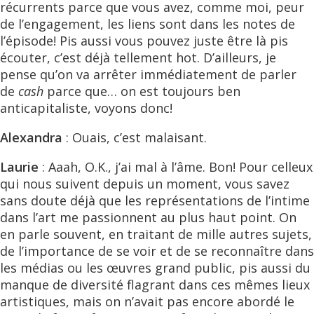
récurrents parce que vous avez, comme moi, peur
de l’engagement, les liens sont dans les notes de
l’épisode! Pis aussi vous pouvez juste être là pis
écouter, c’est déjà tellement hot. D’ailleurs, je
pense qu’on va arrêter immédiatement de parler
de
cash
parce que… on est toujours ben
anticapitaliste, voyons donc!
Alexandra
: Ouais, c’est malaisant.
Laurie
: Aaah, O.K., j’ai mal à l’âme. Bon! Pour celleux
qui nous suivent depuis un moment, vous savez
sans doute déjà que les représentations de l’intime
dans l’art me passionnent au plus haut point. On
en parle souvent, en traitant de mille autres sujets,
de l’importance de se voir et de se reconnaître dans
les médias ou les œuvres grand public, pis aussi du
manque de diversité flagrant dans ces mêmes lieux
artistiques, mais on n’avait pas encore abordé le