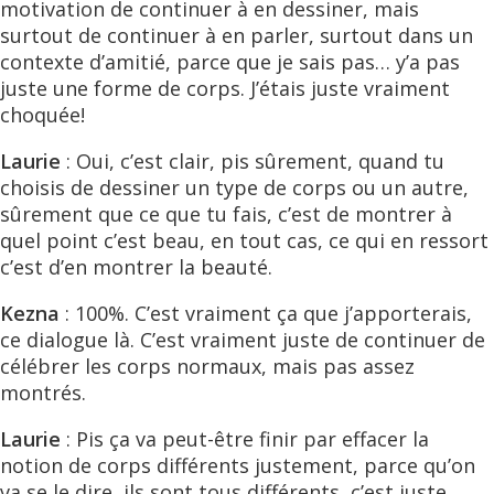
motivation de continuer à en dessiner, mais
surtout de continuer à en parler, surtout dans un
contexte d’amitié, parce que je sais pas… y’a pas
juste une forme de corps. J’étais juste vraiment
choquée!
Laurie
: Oui, c’est clair, pis sûrement, quand tu
choisis de dessiner un type de corps ou un autre,
sûrement que ce que tu fais, c’est de montrer à
quel point c’est beau, en tout cas, ce qui en ressort
c’est d’en montrer la beauté.
Kezna
: 100%. C’est vraiment ça que j’apporterais,
ce dialogue là. C’est vraiment juste de continuer de
célébrer les corps normaux, mais pas assez
montrés.
Laurie
: Pis ça va peut-être finir par effacer la
notion de corps différents justement, parce qu’on
va se le dire, ils sont tous différents, c’est juste