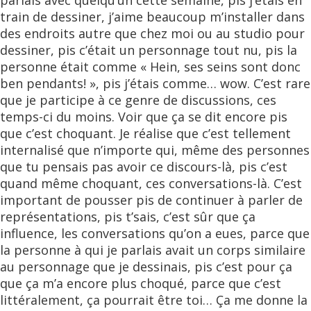
parlais avec quelqu’un cette semaine, pis j’étais en
train de dessiner, j’aime beaucoup m’installer dans
des endroits autre que chez moi ou au studio pour
dessiner, pis c’était un personnage tout nu, pis la
personne était comme « Hein, ses seins sont donc
ben pendants! », pis j’étais comme… wow. C’est rare
que je participe à ce genre de discussions, ces
temps-ci du moins. Voir que ça se dit encore pis
que c’est choquant. Je réalise que c’est tellement
internalisé que n’importe qui, même des personnes
que tu pensais pas avoir ce discours-là, pis c’est
quand même choquant, ces conversations-là. C’est
important de pousser pis de continuer à parler de
représentations, pis t’sais, c’est sûr que ça
influence, les conversations qu’on a eues, parce que
la personne à qui je parlais avait un corps similaire
au personnage que je dessinais, pis c’est pour ça
que ça m’a encore plus choqué, parce que c’est
littéralement, ça pourrait être toi… Ça me donne la