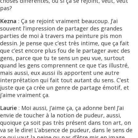
choses différentes, ou si ça se rejoint, veut, veut
pas?
Kezna
: Ça se rejoint vraiment beaucoup. J’ai
souvent l’impression de partager des grandes
parties de moi à travers ma peinture pis mon
dessin. Je pense que c’est très intime, que ça fait
que c’est encore plus fou de le partager avec des
gens, parce que tu te sens un peu vue, surtout
quand les gens comprennent ce que t’as illustré,
mais aussi, eux aussi ils apportent une autre
interprétation qui fait tout autant du sens. C’est
juste que ça crée un genre de partage émotif, et
j’aime vraiment ça.
Laurie
: Moi aussi, j’aime ça, ça adonne ben! J’ai
envie de toucher à la notion de pudeur, aussi,
quoique ça soit pas très présent dans ton art, on
va se le dire! L’absence de pudeur, dans le sens de
ce qui vaut la peine ou pas d’être mis en image,