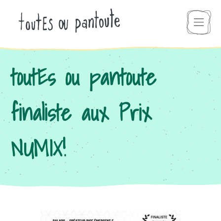
toutEs ou pantoute
finaliste aux Prix
NUMIX!