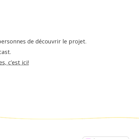
ersonnes de découvrir le projet.
cast.
, c’est ici!