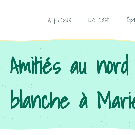
À propos
Le cast
Ép
Amitiés au nord
blanche à Mari