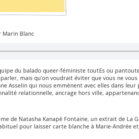
r Marin Blanc
équipe du balado queer-féministe toutEs ou pantoute 
arler, mais qu’on voudrait éviter que vous ne vous
rinne Asselin qui nous emmènent avec elles dans leu
nnalité relationnelle, ancrage hors ville, appartena
me de Natasha Kanapé Fontaine, un extrait de La G
ituel pour laisser carte blanche à Marie-Andrée et