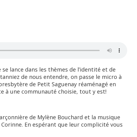
se lance dans les thèmes de l’identité et de
 tanniez de nous entendre, on passe le micro à
r presbytère de Petit Saguenay réaménagé en
nce à une communauté choisie, tout y est!
arçonnière de Mylène Bouchard et la musique
 Corinne. En espérant que leur complicité vous