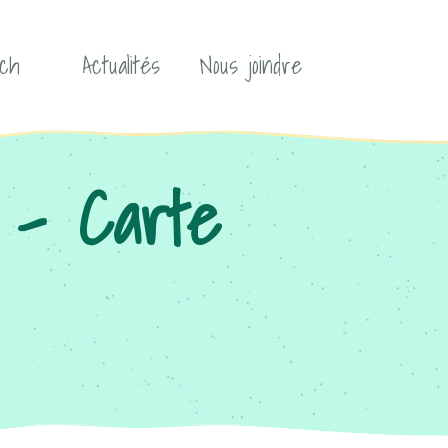
ch
Actualités
Nous joindre
e – Carte