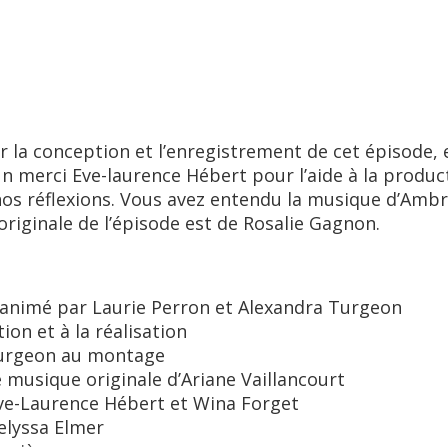
ur la conception et l’enregistrement de cet épisode,
Un merci Eve-laurence Hébert pour l’aide à la produ
nos réflexions. Vous avez entendu la musique d’Ambr
originale de l’épisode est de Rosalie Gagnon.
t animé par Laurie Perron et Alexandra Turgeon
ion et à la réalisation
 Turgeon au montage
 musique originale d’Ariane Vaillancourt
 Eve-Laurence Hébert et Wina Forget
elyssa Elmer