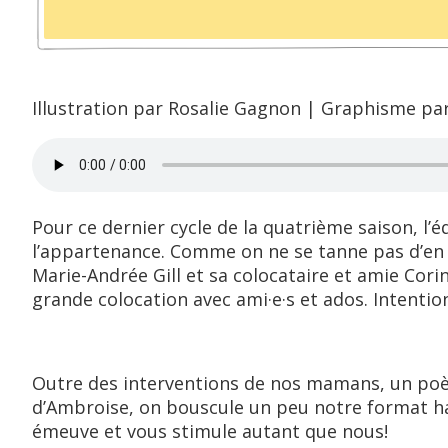
Illustration par Rosalie Gagnon | Graphisme pa
Pour ce dernier cycle de la quatrième saison, l’
l’appartenance. Comme on ne se tanne pas d’en p
Marie-Andrée Gill et sa colocataire et amie Co
grande colocation avec ami·e·s et ados. Intentio
Outre des interventions de nos mamans, un poè
d’Ambroise, on bouscule un peu notre format hab
émeuve et vous stimule autant que nous!