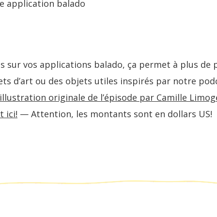
e application balado
 sur vos applications balado, ça permet à plus de p
ts d’art ou des objets utiles inspirés par notre pod
illustration originale de l’épisode par Camille Limoges
 ici!
— Attention, les montants sont en dollars US!