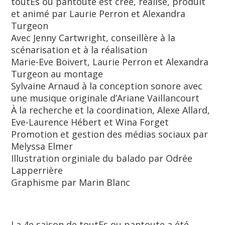
toutEs ou pantoute est créé, réalisé, produit
et animé par Laurie Perron et Alexandra
Turgeon
Avec Jenny Cartwright, conseillère à la
scénarisation et à la réalisation
Marie-Eve Boivert, Laurie Perron et Alexandra
Turgeon au montage
Sylvaine Arnaud à la conception sonore avec
une musique originale d’Ariane Vaillancourt
À la recherche et la coordination, Alexe Allard,
Eve-Laurence Hébert et Wina Forget
Promotion et gestion des médias sociaux par
Melyssa Elmer
Illustration orginiale du balado par Odrée
Lapperrière
Graphisme par Marin Blanc
La 4e saison de toutEs ou pantoute a été