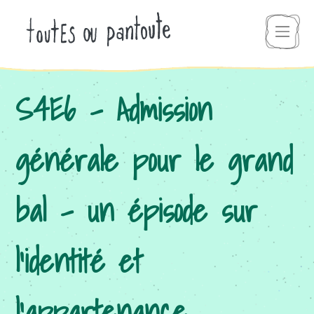
S4E6 – Admission
générale pour le grand
bal – un épisode sur
l’identité et
l’appartenance